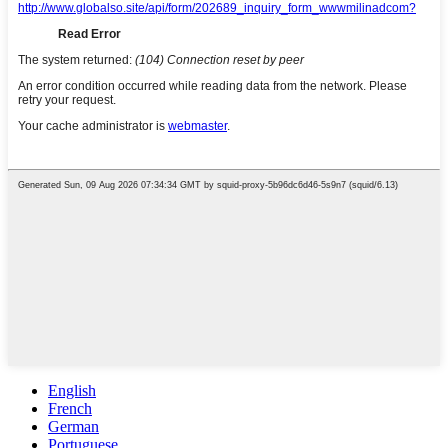
English
French
German
Portuguese