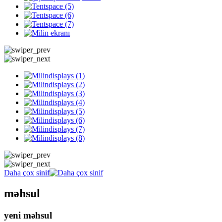
Daha çox sinif
məhsul
yeni məhsul