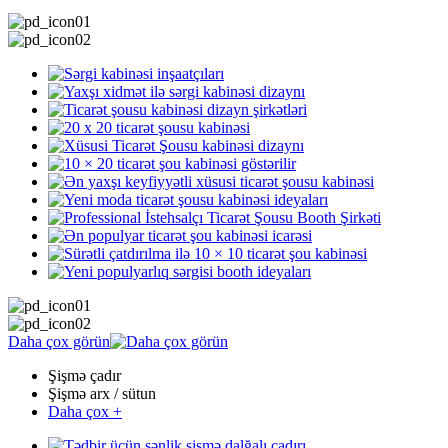
Daha çox görün
Şişmə çadır
Şişmə arx / sütun
Daha çox +