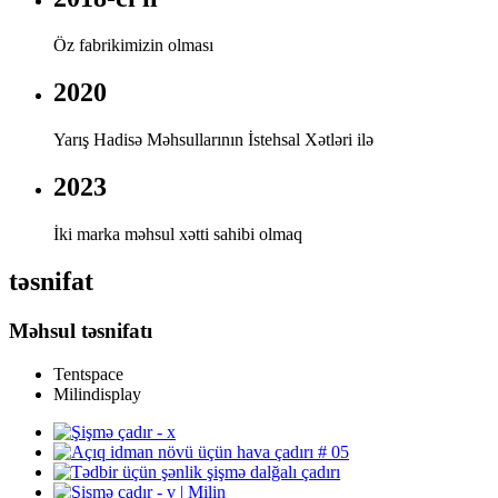
Öz fabrikimizin olması
2020
Yarış Hadisə Məhsullarının İstehsal Xətləri ilə
2023
İki marka məhsul xətti sahibi olmaq
təsnifat
Məhsul təsnifatı
Tentspace
Milindisplay