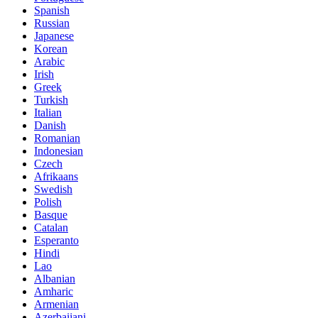
Spanish
Russian
Japanese
Korean
Arabic
Irish
Greek
Turkish
Italian
Danish
Romanian
Indonesian
Czech
Afrikaans
Swedish
Polish
Basque
Catalan
Esperanto
Hindi
Lao
Albanian
Amharic
Armenian
Azerbaijani