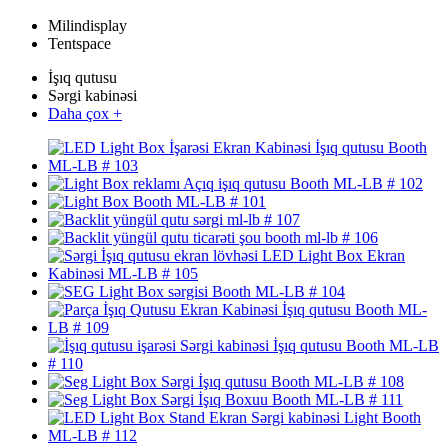
Milindisplay
Tentspace
İşıq qutusu
Sərgi kabinəsi
Daha çox +