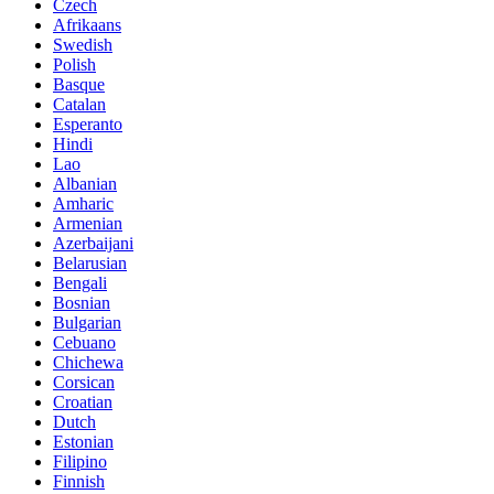
Czech
Afrikaans
Swedish
Polish
Basque
Catalan
Esperanto
Hindi
Lao
Albanian
Amharic
Armenian
Azerbaijani
Belarusian
Bengali
Bosnian
Bulgarian
Cebuano
Chichewa
Corsican
Croatian
Dutch
Estonian
Filipino
Finnish