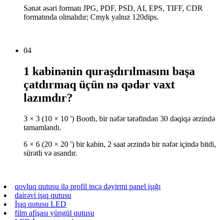
Sənət əsəri formatı JPG, PDF, PSD, AI, EPS, TIFF, CDR
formatında olmalıdır; Cmyk yalnız 120dips.
04
1 kabinənin quraşdırılmasını başa
çatdırmaq üçün nə qədər vaxt
lazımdır?
3 × 3 (10 × 10 ') Booth, bir nəfər tərəfindən 30 dəqiqə ərzində
tamamlandı.
6 × 6 (20 × 20 ') bir kabin, 2 saat ərzində bir nəfər içində bitdi,
sürətli və asandır.
qovluq qutusu ilə profil incə dəyirmi panel işığı
dairəvi işıq qutusu
İşıq qutusu LED
film afişası yüngül qutusu