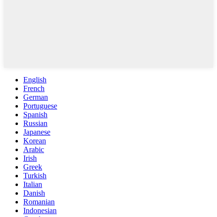
English
French
German
Portuguese
Spanish
Russian
Japanese
Korean
Arabic
Irish
Greek
Turkish
Italian
Danish
Romanian
Indonesian