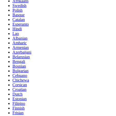
Afrikaans
Swedish
Polish
Basque
Catalan
Esperanto
Hindi
Lao
Albanian
Amharic
Armenian
Azerbaijani
Belarusian
Bengali
Bosnian
Bulgarian
Cebuano
Chichewa
Corsican
Croatian
Dutch
Estonian
Filipino
Finnish
Frisian