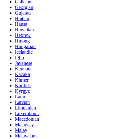
Galician
Georgian
Gujarati
Haitian
Hausa
Hawaiian
Hebrew
Hmong
Hungarian
Icelandic
Igbo
Javanese
Kannada
Kazakh
Khmer
Kurdish
Kyrgyz
Latin
Latvian
Lithuanian
Luxembou..
Macedonian
Malagasy
Malay
Malayalam