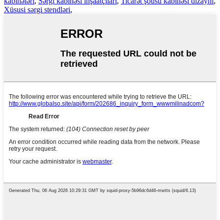
kabinələri
,
Sərgi kabinəsi inşaatçıları
,
Ticarət şousu kabinəsi dizaynı
,
Xüsusi sərgi stendləri
,