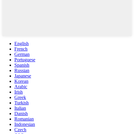
English
French
German
Portuguese
Spanish
Russian
Japanese
Korean
Arabic
Irish
Greek
Turkish
Italian
Danish
Romanian
Indonesian
Czech