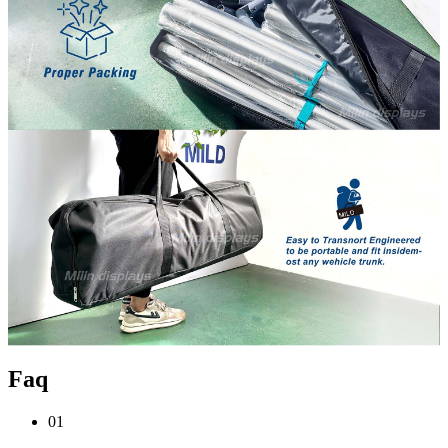
Faq
01