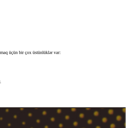
almaq üçün bir çox üstünlüklər var:
.