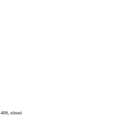
40ft, xüsusi