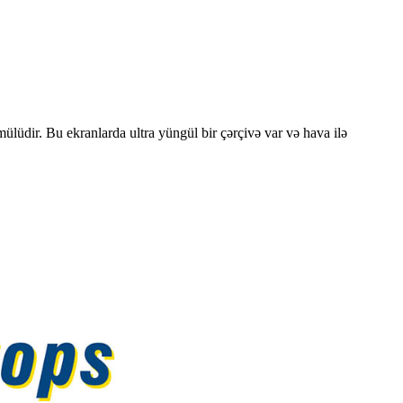
ülüdir. Bu ekranlarda ultra yüngül bir çərçivə var və hava ilə